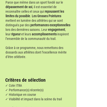
​Parce que même dans un sport fondé sur le
dépassement de soi
, il est essentiel de
reconnaître celles et ceux qui
repoussent les
limites du possible
.
Les Grosses Pointures
mettent en lumière des athlètes qui se sont
distingués par des
performances exceptionnelles
lors des dernières saisons. Leur
engagement
,
leur
rigueur
et leurs
accomplissements
inspirent
l’ensemble de la communauté du trail.
Grâce à ce programme, nous remettons des
dossards aux athlètes dont l’excellence mérite
d’être célébrée.​
​Critères de sélection
✓ Cote ITRA
✓ Performance(s) récente(s)
✓ Historique en course
✓ Visibilité et impact dans la scène du trail