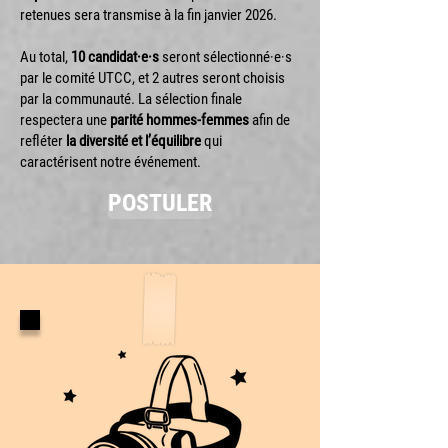
retenues sera transmise à la fin janvier 2026.
Au total,
10 candidat·e·s
seront sélectionné·e·s
par le comité UTCC, et 2 autres seront choisis
par la communauté. La sélection finale
respectera une
parité hommes-femmes
afin de
refléter
la diversité et l’équilibre
qui
caractérisent notre événement.
POSTULER