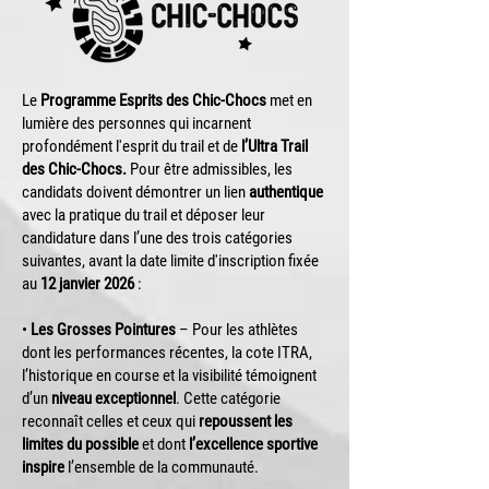
Le
Programme Esprits des Chic-Chocs
met en
lumière des personnes qui incarnent
profondément l'esprit du trail et de
l’Ultra Trail
des Chic-Chocs.
Pour être admissibles, les
candidats doivent démontrer un lien
authentique
avec la pratique du trail et déposer leur
candidature dans l’une des trois catégories
suivantes, avant la date limite d'inscription fixée
au
12 janvier 2026
:
•
Les Grosses Pointures
– Pour les athlètes
dont les performances récentes, la cote ITRA,
l’historique en course et la visibilité témoignent
d’un
niveau exceptionnel
. Cette catégorie
reconnaît celles et ceux qui
repoussent les
limites du possible
et dont
l’excellence sportive
inspire
l’ensemble de la communauté.