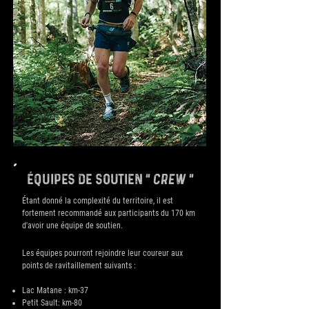
équipes de soutien
" crew "
Étant donné la complexité du territoire, il est
fortement recommandé aux participants du 170 km
d'avoir une équipe de soutien.
Les équipes pourront rejoindre leur coureur aux
points de ravitaillement suivants :
Lac Matane : km-37
Petit Sault: km-80