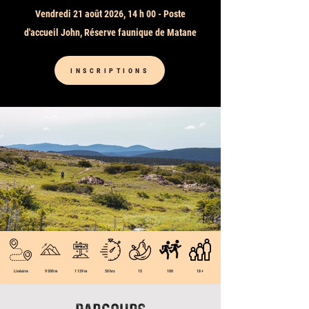
Vendredi 21 août 2026, 14 h 00 - Poste
d'accueil John, Réserve faunique de Matane
INSCRIPTIONS
Linéaire
9 500 m
1 139 m
50 hrs
15
100
18 +