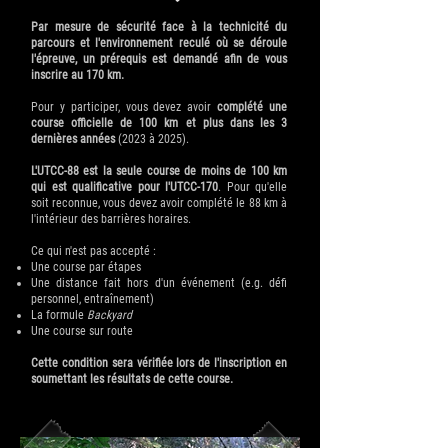
Par mesure de sécurité face à la technicité du
parcours et l'environnement reculé où se déroule
l'épreuve, un prérequis est demandé afin de vous
inscrire au 170 km.
Pour y participer, vous devez avoir
complété une
course officielle de 100 km et plus dans les 3
dernières années
(2023 à 2025).
L'UTCC-88 est la seule course de moins de 100 km
qui est qualificative pour l'UTCC-170
. Pour qu'elle
soit reconnue, vous devez avoir complété le 88 km à
l'intérieur des barrières horaires.
Ce qui n'est pas accepté :
Une course par étapes
Une distance fait hors d'un événement (e.g. défi
personnel, entraînement)
La formule
Backyard
Une course sur route
Cette condition sera vérifiée lors de l'inscription en
soumettant les résultats de cette course.